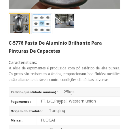
C-5776 Pasta De Alumínio Brilhante Para
Pinturas De Capacetes
Características:
A série de espumantes é produzida com pó esférico de alta pureza.
Os graus são resistentes a ácidos, proporcionam boa fluidez metálica
e são altamente duráveis contra condições climáticas adversas.
25kgs
Pedido (quantidade mínima) :
TT,L/C,Paypal, Western union
Pagamento :
Tongling
Origem do Produto :
TUOCAI
Marca :