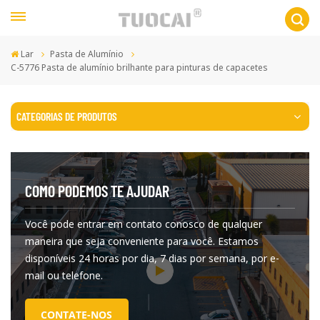
Lar
Pasta de Alumínio
C-5776 Pasta de alumínio brilhante para pinturas de capacetes
CATEGORIAS DE PRODUTOS
COMO PODEMOS TE AJUDAR
Você pode entrar em contato conosco de qualquer
maneira que seja conveniente para você. Estamos
disponíveis 24 horas por dia, 7 dias por semana, por e-
mail ou telefone.
CONTATE-NOS