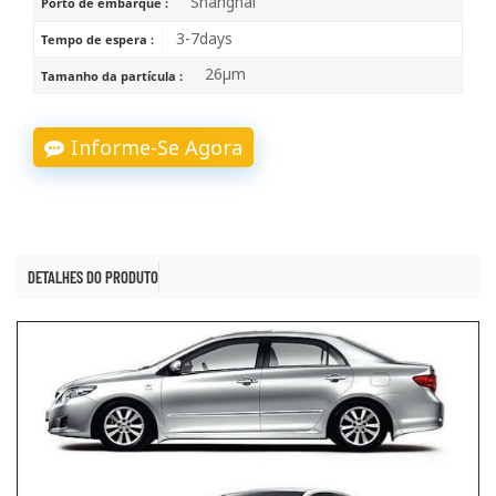
Shanghai
Porto de embarque :
3-7days
Tempo de espera :
26μm
Tamanho da partícula :
Informe-Se Agora
DETALHES DO PRODUTO