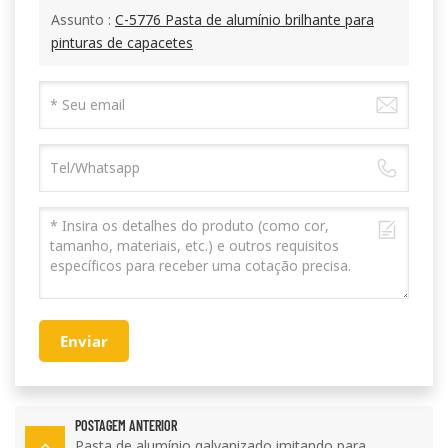
Assunto :
C-5776 Pasta de alumínio brilhante para
pinturas de capacetes
Enviar
POSTAGEM ANTERIOR
Pasta de alumínio galvanizado imitando para