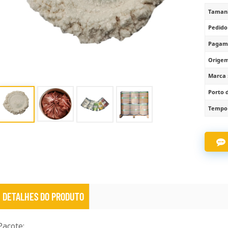
Tamanh
Pedido
Pagame
Origem
Marca 
Porto 
Tempo 
DETALHES DO PRODUTO
Pacote: