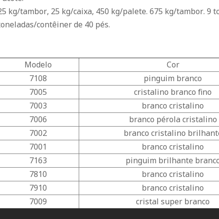
25 kg/tambor, 25 kg/caixa, 450 kg/palete. 675 kg/tambor. 9 t
toneladas/contêiner de 40 pés.
Modelo
Cor
7108
pinguim branco
7005
cristalino branco fino
7003
branco cristalino
7006
branco pérola cristalino
7002
branco cristalino brilhant
7001
branco cristalino
7163
pinguim brilhante branc
7810
branco cristalino
7910
branco cristalino
7009
cristal super branco