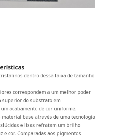
erísticas
ristalinos dentro dessa faixa de tamanho
aiores correspondem a um melhor poder
a superior do substrato em
o um acabamento de cor uniforme.
o material base através de uma tecnologia
slúcidas e lisas refratam um brilho
uz e cor. Comparadas aos pigmentos