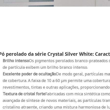
Pó perolado da série Crystal Silver White: Caract
Brilho intenso
Os pigmentos perolados branco-prateados c
de partícula exibem um brilho branco intenso.
Excelente poder de ocultação
De modo geral, partículas m
de cobertura. A faixa de 10 a 60 μm permite uma cobertur
revestimentos, tintas e outras aplicações, proporcionand
Textura de cristal forte
Fabricadas com mica sintética com
avançada de síntese de novos materiais, as partículas tran
cristalino atraente, criando uma mistura harmoniosa de l