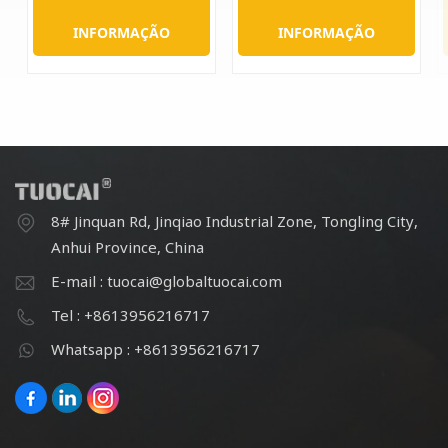
INFORMAÇÃO
INFORMAÇÃO
8# Jinquan Rd, Jinqiao Industrial Zone, Tongling City,
Anhui Province, China
E-mail : tuocai@globaltuocai.com
Tel : +8613956216717
Whatsapp : +8613956216717