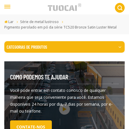
Lar
Série de metal lustroso
Pigmento perolado em pó da série TC520 Bronze Satin Luster Metal
CATEGORIAS DE PRODUTOS
COMO PODEMOS TE AJUDAR
Você pode entrar em contato conosco de qualquer
maneira que seja conveniente para você. Estamos
disponíveis 24 horas por dia, 7 dias por semana, por e-
mail ou telefone.
CONTATE-NOS