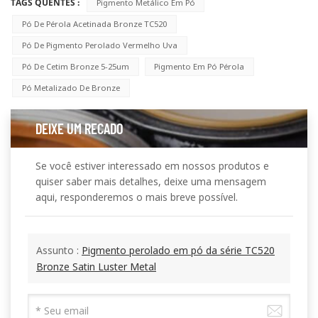
TAGS QUENTES :
Pigmento Metálico Em Pó
Pó De Pérola Acetinada Bronze TC520
Pó De Pigmento Perolado Vermelho Uva
Pó De Cetim Bronze 5-25um
Pigmento Em Pó Pérola
Pó Metalizado De Bronze
DEIXE UM RECADO
Se você estiver interessado em nossos produtos e
quiser saber mais detalhes, deixe uma mensagem
aqui, responderemos o mais breve possível.
Assunto :
Pigmento perolado em pó da série TC520
Bronze Satin Luster Metal