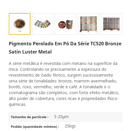
Pigmento Perolado Em Pó Da Série TC520 Bronze
Satin Luster Metal
A série metálica é revestida com metano na superfície da
mica. Controlando-se precisamente a espessura do
revestimento de óxido férrico, surgem sucessivamente
uma série de tonalidades: bronze, marrom-avermelhado,
bordô, roxo, vermelho, verde e café. A tonalidade e o
cromatograma são completos, com forte efeito metálico,
alto poder de cobertura, cores ricas e propriedades físico-
químicas.
5-25μm
Tamanho da partícula :
25kgs
Pedido (quantidade mínima) :